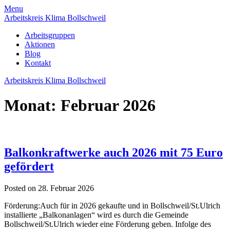
Skip
Menu
to
Arbeitskreis Klima Bollschweil
content
Arbeitsgruppen
Aktionen
Blog
Kontakt
Arbeitskreis Klima Bollschweil
Monat:
Februar 2026
Balkonkraftwerke auch 2026 mit 75 Euro
gefördert
Posted on 28. Februar 2026
Förderung:Auch für in 2026 gekaufte und in Bollschweil/St.Ulrich
installierte „Balkonanlagen“ wird es durch die Gemeinde
Bollschweil/St.Ulrich wieder eine Förderung geben. Infolge des