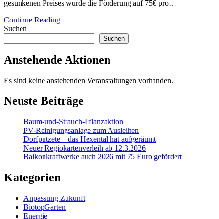
gesunkenen Preises wurde die Förderung auf 75€ pro…
Continue Reading
Suchen
Suchen
Anstehende Aktionen
Es sind keine anstehenden Veranstaltungen vorhanden.
Neuste Beiträge
Baum-und-Strauch-Pflanzaktion
PV-Reinigungsanlage zum Ausleihen
Dorfputzete – das Hexental hat aufgeräumt
Neuer Regiokartenverleih ab 12.3.2026
Balkonkraftwerke auch 2026 mit 75 Euro gefördert
Kategorien
Anpassung Zukunft
BiotopGarten
Energie