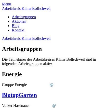
Skip
Menu
to
Arbeitskreis Klima Bollschweil
content
Arbeitsgruppen
Aktionen
Blog
Kontakt
Arbeitskreis Klima Bollschweil
Arbeitsgruppen
Die Teilnehmer des Arbeitskreises Klima Bollschweil sind in
folgenden Arbeitsgruppen aktiv:
Energie
Gruppe Energie
@
BiotopGarten
Volker Hasenauer
@