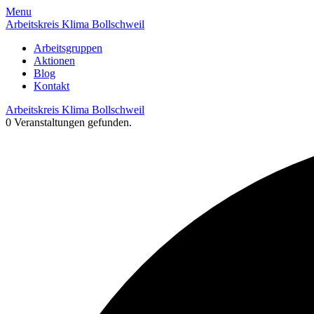
Skip
Menu
to
Arbeitskreis Klima Bollschweil
content
Arbeitsgruppen
Aktionen
Blog
Kontakt
Arbeitskreis Klima Bollschweil
0 Veranstaltungen gefunden.