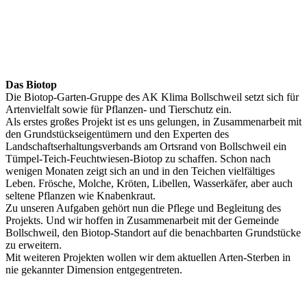
Das Biotop
Die Biotop-Garten-Gruppe des AK Klima Bollschweil setzt sich für
Artenvielfalt sowie für Pflanzen- und Tierschutz ein.
Als erstes großes Projekt ist es uns gelungen, in Zusammenarbeit mit
den Grundstückseigentümern und den Experten des
Landschaftserhaltungsverbands am Ortsrand von Bollschweil ein
Tümpel-Teich-Feuchtwiesen-Biotop zu schaffen. Schon nach
wenigen Monaten zeigt sich an und in den Teichen vielfältiges
Leben. Frösche, Molche, Kröten, Libellen, Wasserkäfer, aber auch
seltene Pflanzen wie Knabenkraut.
Zu unseren Aufgaben gehört nun die Pflege und Begleitung des
Projekts. Und wir hoffen in Zusammenarbeit mit der Gemeinde
Bollschweil, den Biotop-Standort auf die benachbarten Grundstücke
zu erweitern.
Mit weiteren Projekten wollen wir dem aktuellen Arten-Sterben in
nie gekannter Dimension entgegentreten.