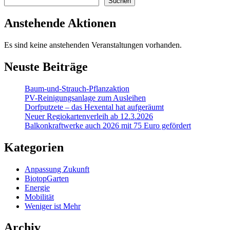
Suchen
Anstehende Aktionen
Es sind keine anstehenden Veranstaltungen vorhanden.
Neuste Beiträge
Baum-und-Strauch-Pflanzaktion
PV-Reinigungsanlage zum Ausleihen
Dorfputzete – das Hexental hat aufgeräumt
Neuer Regiokartenverleih ab 12.3.2026
Balkonkraftwerke auch 2026 mit 75 Euro gefördert
Kategorien
Anpassung Zukunft
BiotopGarten
Energie
Mobilität
Weniger ist Mehr
Archiv