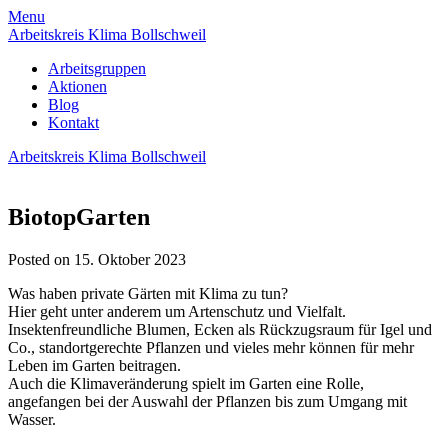
Skip
Menu
to
Arbeitskreis Klima Bollschweil
content
Arbeitsgruppen
Aktionen
Blog
Kontakt
Arbeitskreis Klima Bollschweil
BiotopGarten
Posted on 15. Oktober 2023
Was haben private Gärten mit Klima zu tun?
Hier geht unter anderem um Artenschutz und Vielfalt.
Insektenfreundliche Blumen, Ecken als Rückzugsraum für Igel und
Co., standortgerechte Pflanzen und vieles mehr können für mehr
Leben im Garten beitragen.
Auch die Klimaveränderung spielt im Garten eine Rolle,
angefangen bei der Auswahl der Pflanzen bis zum Umgang mit
Wasser.