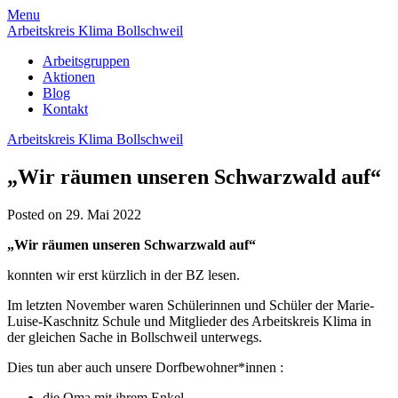
Skip
Menu
to
Arbeitskreis Klima Bollschweil
content
Arbeitsgruppen
Aktionen
Blog
Kontakt
Arbeitskreis Klima Bollschweil
„Wir räumen unseren Schwarzwald auf“
Posted on 29. Mai 2022
„Wir räumen unseren Schwarzwald auf“
konnten wir erst kürzlich in der BZ lesen.
Im letzten November waren Schülerinnen und Schüler der Marie-
Luise-Kaschnitz Schule und Mitglieder des Arbeitskreis Klima in
der gleichen Sache in Bollschweil unterwegs.
Dies tun aber auch unsere Dorfbewohner*innen :
die Oma mit ihrem Enkel