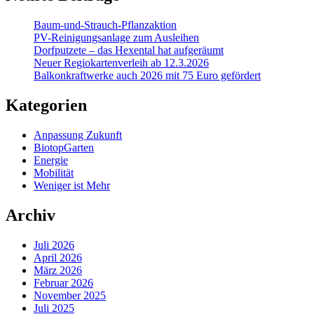
Baum-und-Strauch-Pflanzaktion
PV-Reinigungsanlage zum Ausleihen
Dorfputzete – das Hexental hat aufgeräumt
Neuer Regiokartenverleih ab 12.3.2026
Balkonkraftwerke auch 2026 mit 75 Euro gefördert
Kategorien
Anpassung Zukunft
BiotopGarten
Energie
Mobilität
Weniger ist Mehr
Archiv
Juli 2026
April 2026
März 2026
Februar 2026
November 2025
Juli 2025